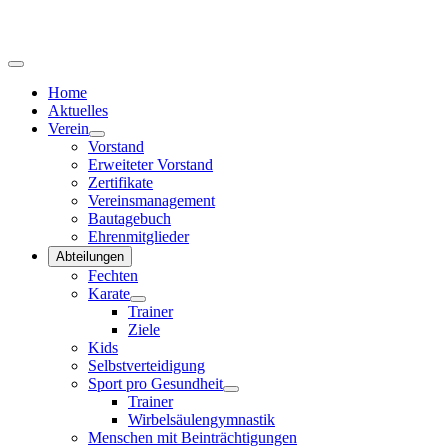
Home
Aktuelles
Verein
Vorstand
Erweiteter Vorstand
Zertifikate
Vereinsmanagement
Bautagebuch
Ehrenmitglieder
Abteilungen
Fechten
Karate
Trainer
Ziele
Kids
Selbstverteidigung
Sport pro Gesundheit
Trainer
Wirbelsäulengymnastik
Menschen mit Beinträchtigungen