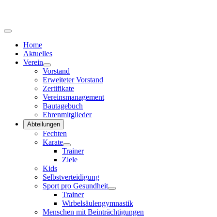
Home
Aktuelles
Verein
Vorstand
Erweiteter Vorstand
Zertifikate
Vereinsmanagement
Bautagebuch
Ehrenmitglieder
Abteilungen
Fechten
Karate
Trainer
Ziele
Kids
Selbstverteidigung
Sport pro Gesundheit
Trainer
Wirbelsäulengymnastik
Menschen mit Beinträchtigungen