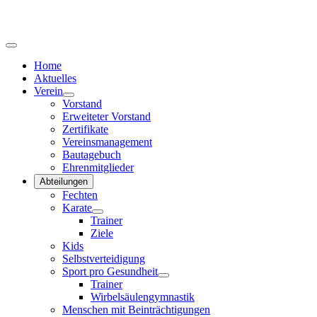
Home
Aktuelles
Verein
Vorstand
Erweiteter Vorstand
Zertifikate
Vereinsmanagement
Bautagebuch
Ehrenmitglieder
Abteilungen
Fechten
Karate
Trainer
Ziele
Kids
Selbstverteidigung
Sport pro Gesundheit
Trainer
Wirbelsäulengymnastik
Menschen mit Beinträchtigungen